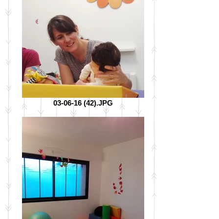
03-06-16 (42).JPG