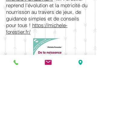
reprend l'évolution et la motricité du
nourrisson au travers de jeux, de
guidance simples et de conseils
pour tous !
https://michele-
forestier.fr/
Julie SIMON
8, avenue de l'Ellipse
33470 Le Teich